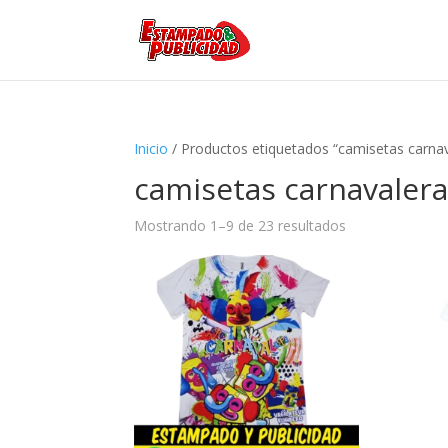
Inicio
/ Productos etiquetados “camisetas carnav
camisetas carnavaler
Mostrando 1–9 de 23 resultados