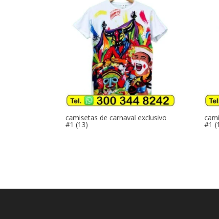
camisetas de carnaval exclusivo
cami
#1 (13)
#1 (