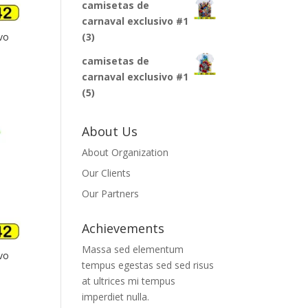
camisetas de
carnaval exclusivo #1
(3)
vo
camisetas de
carnaval exclusivo #1
(5)
About Us
About Organization
Our Clients
Our Partners
Achievements
Massa sed elementum
vo
tempus egestas sed sed risus
at ultrices mi tempus
imperdiet nulla.