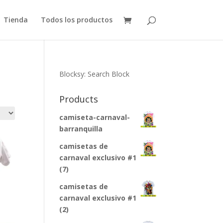
Tienda
Todos los productos
Blocksy: Search Block
Products
camiseta-carnaval-
barranquilla
camisetas de
carnaval exclusivo #1
(7)
camisetas de
carnaval exclusivo #1
(2)