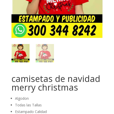
camisetas de navidad
merry christmas
Algodon
Todas las Tallas
Estampado Calidad