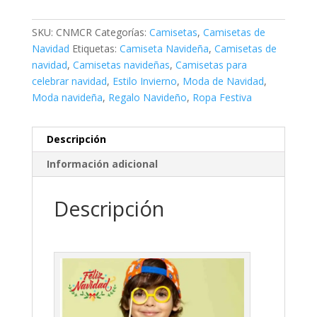
SKU:
CNMCR
Categorías:
Camisetas
,
Camisetas de
Navidad
Etiquetas:
Camiseta Navideña
,
Camisetas de
navidad
,
Camisetas navideñas
,
Camisetas para
celebrar navidad
,
Estilo Invierno
,
Moda de Navidad
,
Moda navideña
,
Regalo Navideño
,
Ropa Festiva
Descripción
Información adicional
Descripción