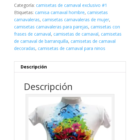
Categoría:
camisetas de carnaval exclusivo #1
Etiquetas:
camisa carnaval hombre
,
camisetas
carnavaleras
,
camisetas carnavaleras de mujer
,
camisetas carnavaleras para parejas
,
camisetas con
frases de carnaval
,
camisetas de carnaval
,
camisetas
de carnaval de barranquilla
,
camisetas de carnaval
decoradas
,
camisetas de carnaval para ninos
Descripción
Descripción