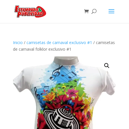
Inicio
/
camisetas de carnaval exclusivo #1
/ camisetas
de carnaval folklor exclusivo #1